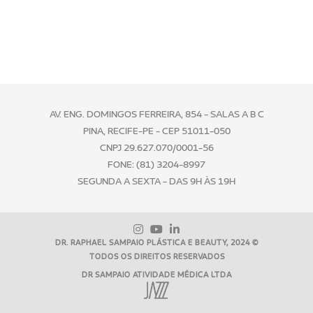
AV. ENG. DOMINGOS FERREIRA, 854 - SALAS A B C
PINA, RECIFE-PE - CEP 51011-050
CNPJ 29.627.070/0001-56
FONE:
(81) 3204-8997
SEGUNDA A SEXTA - DAS 9H ÀS 19H
DR. RAPHAEL SAMPAIO PLÁSTICA E BEAUTY, 2024 ©
TODOS OS DIREITOS RESERVADOS
DR SAMPAIO ATIVIDADE MÉDICA LTDA