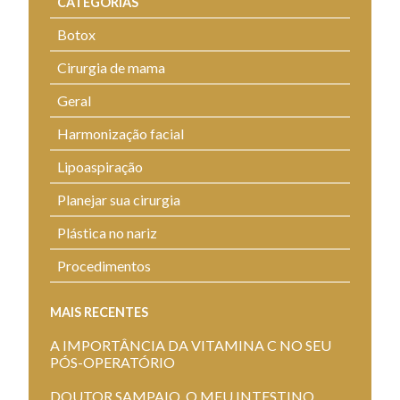
CATEGORIAS
Botox
Cirurgia de mama
Geral
Harmonização facial
Lipoaspiração
Planejar sua cirurgia
Plástica no nariz
Procedimentos
MAIS RECENTES
A IMPORTÂNCIA DA VITAMINA C NO SEU
PÓS-OPERATÓRIO
DOUTOR SAMPAIO, O MEU INTESTINO