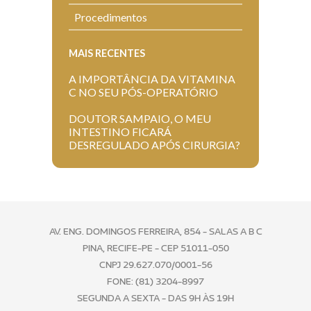
Procedimentos
MAIS RECENTES
A IMPORTÂNCIA DA VITAMINA
C NO SEU PÓS-OPERATÓRIO
DOUTOR SAMPAIO, O MEU
INTESTINO FICARÁ
DESREGULADO APÓS CIRURGIA?
AV. ENG. DOMINGOS FERREIRA, 854 - SALAS A B C
PINA, RECIFE-PE - CEP 51011-050
CNPJ 29.627.070/0001-56
FONE:
(81) 3204-8997
SEGUNDA A SEXTA - DAS 9H ÀS 19H